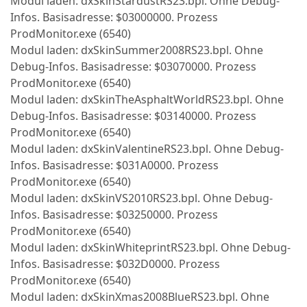
Modul laden: dxSkinStardustRS23.bpl. Ohne Debug-
Infos. Basisadresse: $03000000. Prozess
ProdMonitor.exe (6540)
Modul laden: dxSkinSummer2008RS23.bpl. Ohne
Debug-Infos. Basisadresse: $03070000. Prozess
ProdMonitor.exe (6540)
Modul laden: dxSkinTheAsphaltWorldRS23.bpl. Ohne
Debug-Infos. Basisadresse: $03140000. Prozess
ProdMonitor.exe (6540)
Modul laden: dxSkinValentineRS23.bpl. Ohne Debug-
Infos. Basisadresse: $031A0000. Prozess
ProdMonitor.exe (6540)
Modul laden: dxSkinVS2010RS23.bpl. Ohne Debug-
Infos. Basisadresse: $03250000. Prozess
ProdMonitor.exe (6540)
Modul laden: dxSkinWhiteprintRS23.bpl. Ohne Debug-
Infos. Basisadresse: $032D0000. Prozess
ProdMonitor.exe (6540)
Modul laden: dxSkinXmas2008BlueRS23.bpl. Ohne