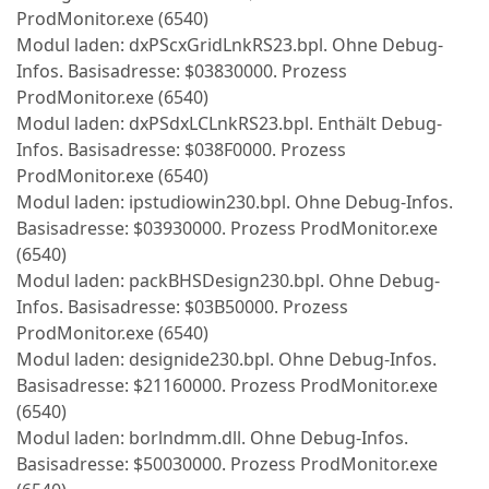
ProdMonitor.exe (6540)
Modul laden: dxPScxGridLnkRS23.bpl. Ohne Debug-
Infos. Basisadresse: $03830000. Prozess
ProdMonitor.exe (6540)
Modul laden: dxPSdxLCLnkRS23.bpl. Enthält Debug-
Infos. Basisadresse: $038F0000. Prozess
ProdMonitor.exe (6540)
Modul laden: ipstudiowin230.bpl. Ohne Debug-Infos.
Basisadresse: $03930000. Prozess ProdMonitor.exe
(6540)
Modul laden: packBHSDesign230.bpl. Ohne Debug-
Infos. Basisadresse: $03B50000. Prozess
ProdMonitor.exe (6540)
Modul laden: designide230.bpl. Ohne Debug-Infos.
Basisadresse: $21160000. Prozess ProdMonitor.exe
(6540)
Modul laden: borlndmm.dll. Ohne Debug-Infos.
Basisadresse: $50030000. Prozess ProdMonitor.exe