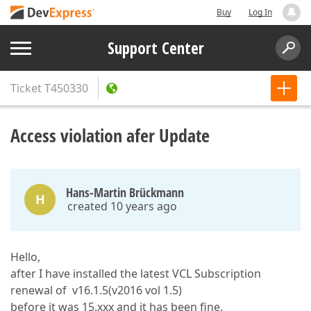
Buy
Log In
Support Center
Ticket
T450330
Access violation afer Update
Hans-Martin Brückmann
H
created 10 years ago
Hello,
after I have installed the latest VCL Subscription
renewal of v16.1.5(v2016 vol 1.5)
before it was 15.xxx and it has been fine.