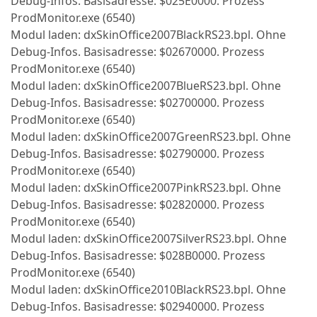
Debug-Infos. Basisadresse: $025E0000. Prozess
ProdMonitor.exe (6540)
Modul laden: dxSkinOffice2007BlackRS23.bpl. Ohne
Debug-Infos. Basisadresse: $02670000. Prozess
ProdMonitor.exe (6540)
Modul laden: dxSkinOffice2007BlueRS23.bpl. Ohne
Debug-Infos. Basisadresse: $02700000. Prozess
ProdMonitor.exe (6540)
Modul laden: dxSkinOffice2007GreenRS23.bpl. Ohne
Debug-Infos. Basisadresse: $02790000. Prozess
ProdMonitor.exe (6540)
Modul laden: dxSkinOffice2007PinkRS23.bpl. Ohne
Debug-Infos. Basisadresse: $02820000. Prozess
ProdMonitor.exe (6540)
Modul laden: dxSkinOffice2007SilverRS23.bpl. Ohne
Debug-Infos. Basisadresse: $028B0000. Prozess
ProdMonitor.exe (6540)
Modul laden: dxSkinOffice2010BlackRS23.bpl. Ohne
Debug-Infos. Basisadresse: $02940000. Prozess