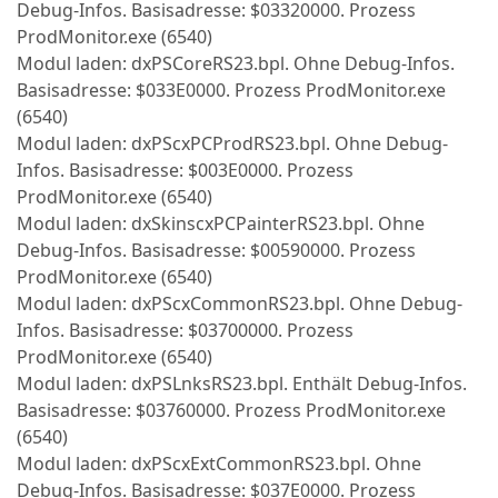
Debug-Infos. Basisadresse: $03320000. Prozess
ProdMonitor.exe (6540)
Modul laden: dxPSCoreRS23.bpl. Ohne Debug-Infos.
Basisadresse: $033E0000. Prozess ProdMonitor.exe
(6540)
Modul laden: dxPScxPCProdRS23.bpl. Ohne Debug-
Infos. Basisadresse: $003E0000. Prozess
ProdMonitor.exe (6540)
Modul laden: dxSkinscxPCPainterRS23.bpl. Ohne
Debug-Infos. Basisadresse: $00590000. Prozess
ProdMonitor.exe (6540)
Modul laden: dxPScxCommonRS23.bpl. Ohne Debug-
Infos. Basisadresse: $03700000. Prozess
ProdMonitor.exe (6540)
Modul laden: dxPSLnksRS23.bpl. Enthält Debug-Infos.
Basisadresse: $03760000. Prozess ProdMonitor.exe
(6540)
Modul laden: dxPScxExtCommonRS23.bpl. Ohne
Debug-Infos. Basisadresse: $037E0000. Prozess