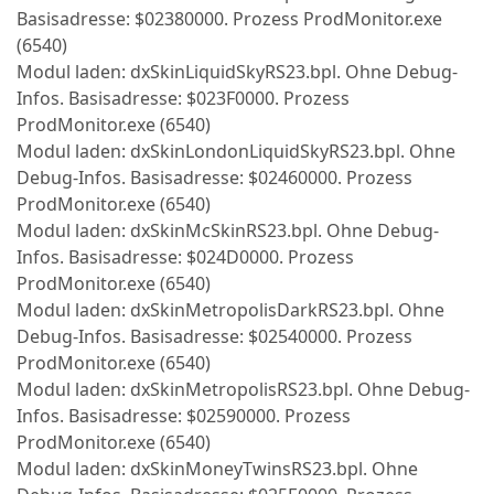
Basisadresse: $02380000. Prozess ProdMonitor.exe
(6540)
Modul laden: dxSkinLiquidSkyRS23.bpl. Ohne Debug-
Infos. Basisadresse: $023F0000. Prozess
ProdMonitor.exe (6540)
Modul laden: dxSkinLondonLiquidSkyRS23.bpl. Ohne
Debug-Infos. Basisadresse: $02460000. Prozess
ProdMonitor.exe (6540)
Modul laden: dxSkinMcSkinRS23.bpl. Ohne Debug-
Infos. Basisadresse: $024D0000. Prozess
ProdMonitor.exe (6540)
Modul laden: dxSkinMetropolisDarkRS23.bpl. Ohne
Debug-Infos. Basisadresse: $02540000. Prozess
ProdMonitor.exe (6540)
Modul laden: dxSkinMetropolisRS23.bpl. Ohne Debug-
Infos. Basisadresse: $02590000. Prozess
ProdMonitor.exe (6540)
Modul laden: dxSkinMoneyTwinsRS23.bpl. Ohne