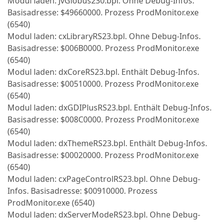
Modul laden: JvGlobus230.bpl. Ohne Debug-Infos.
Basisadresse: $49660000. Prozess ProdMonitor.exe
(6540)
Modul laden: cxLibraryRS23.bpl. Ohne Debug-Infos.
Basisadresse: $006B0000. Prozess ProdMonitor.exe
(6540)
Modul laden: dxCoreRS23.bpl. Enthält Debug-Infos.
Basisadresse: $00510000. Prozess ProdMonitor.exe
(6540)
Modul laden: dxGDIPlusRS23.bpl. Enthält Debug-Infos.
Basisadresse: $008C0000. Prozess ProdMonitor.exe
(6540)
Modul laden: dxThemeRS23.bpl. Enthält Debug-Infos.
Basisadresse: $00020000. Prozess ProdMonitor.exe
(6540)
Modul laden: cxPageControlRS23.bpl. Ohne Debug-
Infos. Basisadresse: $00910000. Prozess
ProdMonitor.exe (6540)
Modul laden: dxServerModeRS23.bpl. Ohne Debug-