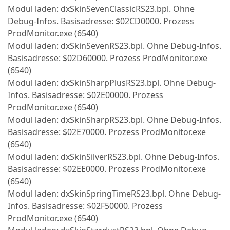
Modul laden: dxSkinSevenClassicRS23.bpl. Ohne
Debug-Infos. Basisadresse: $02CD0000. Prozess
ProdMonitor.exe (6540)
Modul laden: dxSkinSevenRS23.bpl. Ohne Debug-Infos.
Basisadresse: $02D60000. Prozess ProdMonitor.exe
(6540)
Modul laden: dxSkinSharpPlusRS23.bpl. Ohne Debug-
Infos. Basisadresse: $02E00000. Prozess
ProdMonitor.exe (6540)
Modul laden: dxSkinSharpRS23.bpl. Ohne Debug-Infos.
Basisadresse: $02E70000. Prozess ProdMonitor.exe
(6540)
Modul laden: dxSkinSilverRS23.bpl. Ohne Debug-Infos.
Basisadresse: $02EE0000. Prozess ProdMonitor.exe
(6540)
Modul laden: dxSkinSpringTimeRS23.bpl. Ohne Debug-
Infos. Basisadresse: $02F50000. Prozess
ProdMonitor.exe (6540)