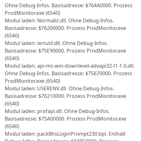
Ohne Debug-Infos. Basisadresse: $764A0000. Prozess
ProdMonitor.exe (6540)
Modul laden: Normaliz.dll. Ohne Debug-Infos.
Basisadresse: $76200000. Prozess ProdMonitor.exe
(6540)
Modul laden: iertutil.dll. Ohne Debug-Infos.
Basisadresse: $75E90000. Prozess ProdMonitor.exe
(6540)
Modul laden: api-ms-win-downlevel-advapi32-l1-1-0.dll.
Ohne Debug-Infos. Basisadresse: $75670000. Prozess
ProdMonitor.exe (6540)
Modul laden: USERENV.dll. Ohne Debug-Infos.
Basisadresse: $76210000. Prozess ProdMonitor.exe
(6540)
Modul laden: profapi.dll. Ohne Debug-Infos.
Basisadresse: $75A00000. Prozess ProdMonitor.exe
(6540)
Modul laden: packBhsLoginPrompt230.bpl. Enthält