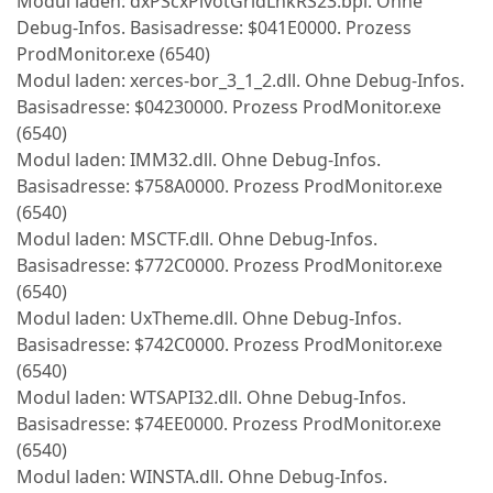
Modul laden: dxPScxPivotGridLnkRS23.bpl. Ohne
Debug-Infos. Basisadresse: $041E0000. Prozess
ProdMonitor.exe (6540)
Modul laden: xerces-bor_3_1_2.dll. Ohne Debug-Infos.
Basisadresse: $04230000. Prozess ProdMonitor.exe
(6540)
Modul laden: IMM32.dll. Ohne Debug-Infos.
Basisadresse: $758A0000. Prozess ProdMonitor.exe
(6540)
Modul laden: MSCTF.dll. Ohne Debug-Infos.
Basisadresse: $772C0000. Prozess ProdMonitor.exe
(6540)
Modul laden: UxTheme.dll. Ohne Debug-Infos.
Basisadresse: $742C0000. Prozess ProdMonitor.exe
(6540)
Modul laden: WTSAPI32.dll. Ohne Debug-Infos.
Basisadresse: $74EE0000. Prozess ProdMonitor.exe
(6540)
Modul laden: WINSTA.dll. Ohne Debug-Infos.