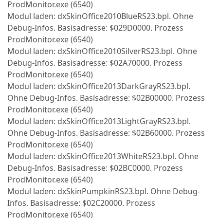
ProdMonitor.exe (6540)
Modul laden: dxSkinOffice2010BlueRS23.bpl. Ohne
Debug-Infos. Basisadresse: $029D0000. Prozess
ProdMonitor.exe (6540)
Modul laden: dxSkinOffice2010SilverRS23.bpl. Ohne
Debug-Infos. Basisadresse: $02A70000. Prozess
ProdMonitor.exe (6540)
Modul laden: dxSkinOffice2013DarkGrayRS23.bpl.
Ohne Debug-Infos. Basisadresse: $02B00000. Prozess
ProdMonitor.exe (6540)
Modul laden: dxSkinOffice2013LightGrayRS23.bpl.
Ohne Debug-Infos. Basisadresse: $02B60000. Prozess
ProdMonitor.exe (6540)
Modul laden: dxSkinOffice2013WhiteRS23.bpl. Ohne
Debug-Infos. Basisadresse: $02BC0000. Prozess
ProdMonitor.exe (6540)
Modul laden: dxSkinPumpkinRS23.bpl. Ohne Debug-
Infos. Basisadresse: $02C20000. Prozess
ProdMonitor.exe (6540)