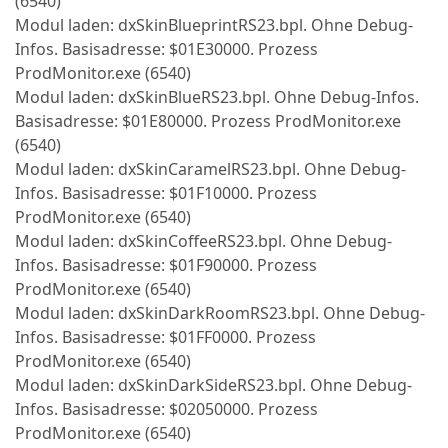
(6540)
Modul laden: dxSkinBlueprintRS23.bpl. Ohne Debug-
Infos. Basisadresse: $01E30000. Prozess
ProdMonitor.exe (6540)
Modul laden: dxSkinBlueRS23.bpl. Ohne Debug-Infos.
Basisadresse: $01E80000. Prozess ProdMonitor.exe
(6540)
Modul laden: dxSkinCaramelRS23.bpl. Ohne Debug-
Infos. Basisadresse: $01F10000. Prozess
ProdMonitor.exe (6540)
Modul laden: dxSkinCoffeeRS23.bpl. Ohne Debug-
Infos. Basisadresse: $01F90000. Prozess
ProdMonitor.exe (6540)
Modul laden: dxSkinDarkRoomRS23.bpl. Ohne Debug-
Infos. Basisadresse: $01FF0000. Prozess
ProdMonitor.exe (6540)
Modul laden: dxSkinDarkSideRS23.bpl. Ohne Debug-
Infos. Basisadresse: $02050000. Prozess
ProdMonitor.exe (6540)