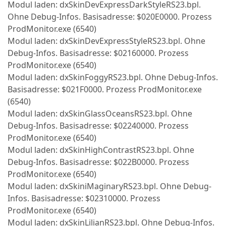
Modul laden: dxSkinDevExpressDarkStyleRS23.bpl.
Ohne Debug-Infos. Basisadresse: $020E0000. Prozess
ProdMonitor.exe (6540)
Modul laden: dxSkinDevExpressStyleRS23.bpl. Ohne
Debug-Infos. Basisadresse: $02160000. Prozess
ProdMonitor.exe (6540)
Modul laden: dxSkinFoggyRS23.bpl. Ohne Debug-Infos.
Basisadresse: $021F0000. Prozess ProdMonitor.exe
(6540)
Modul laden: dxSkinGlassOceansRS23.bpl. Ohne
Debug-Infos. Basisadresse: $02240000. Prozess
ProdMonitor.exe (6540)
Modul laden: dxSkinHighContrastRS23.bpl. Ohne
Debug-Infos. Basisadresse: $022B0000. Prozess
ProdMonitor.exe (6540)
Modul laden: dxSkiniMaginaryRS23.bpl. Ohne Debug-
Infos. Basisadresse: $02310000. Prozess
ProdMonitor.exe (6540)
Modul laden: dxSkinLilianRS23.bpl. Ohne Debug-Infos.