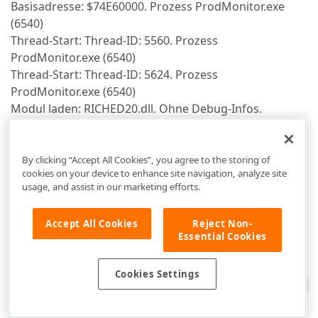
Basisadresse: $74E60000. Prozess ProdMonitor.exe
(6540)
Thread-Start: Thread-ID: 5560. Prozess
ProdMonitor.exe (6540)
Thread-Start: Thread-ID: 5624. Prozess
ProdMonitor.exe (6540)
Modul laden: RICHED20.dll. Ohne Debug-Infos.
Basisadresse: $65480000. Prozess ProdMonitor.exe
(6540)
Modul laden: gdiplus.dll. Ohne Debug-Infos.
By clicking “Accept All Cookies”, you agree to the storing of
cookies on your device to enhance site navigation, analyze site
Basisadresse: $72460000. Prozess ProdMonitor.exe
usage, and assist in our marketing efforts.
(6540)
Modul laden: MSIMG32.dll. Ohne Debug-Infos.
Accept All Cookies
Reject Non-
Basisadresse: $752D0000. Prozess ProdMonitor.exe
Essential Cookies
(6540)
Thread-Start: Thread-ID: 7272. Prozess
Cookies Settings
ProdMonitor.exe (6540)
Modul laden: CLBCatQ.DLL. Ohne Debug-Infos.
Basisadresse: $75AA0000. Prozess ProdMonitor.exe