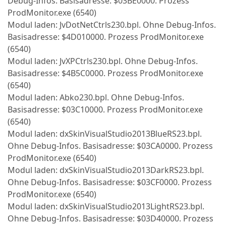
Debug-Infos. Basisadresse: $03BE0000. Prozess
ProdMonitor.exe (6540)
Modul laden: JvDotNetCtrls230.bpl. Ohne Debug-Infos.
Basisadresse: $4D010000. Prozess ProdMonitor.exe
(6540)
Modul laden: JvXPCtrls230.bpl. Ohne Debug-Infos.
Basisadresse: $4B5C0000. Prozess ProdMonitor.exe
(6540)
Modul laden: Abko230.bpl. Ohne Debug-Infos.
Basisadresse: $03C10000. Prozess ProdMonitor.exe
(6540)
Modul laden: dxSkinVisualStudio2013BlueRS23.bpl.
Ohne Debug-Infos. Basisadresse: $03CA0000. Prozess
ProdMonitor.exe (6540)
Modul laden: dxSkinVisualStudio2013DarkRS23.bpl.
Ohne Debug-Infos. Basisadresse: $03CF0000. Prozess
ProdMonitor.exe (6540)
Modul laden: dxSkinVisualStudio2013LightRS23.bpl.
Ohne Debug-Infos. Basisadresse: $03D40000. Prozess